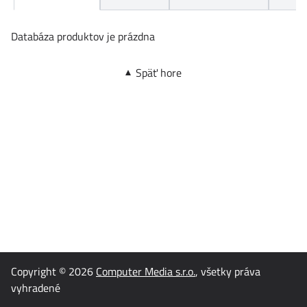
Databáza produktov je prázdna
Späť hore
Copyright © 2026
Computer Media s.r.o.
, všetky práva
vyhradené