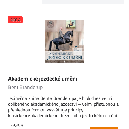
AKCIA
Akademické jezdecké umění
Bent Branderup
Jedinečná kniha Benta Branderupa je biblí dnes velmi
oblíbeného akademického jezdectví – velmi přístupnou a
přehlednou formou vysvětluje principy
klasického/akademického drezurního jezdeckého umění.
29,90 €