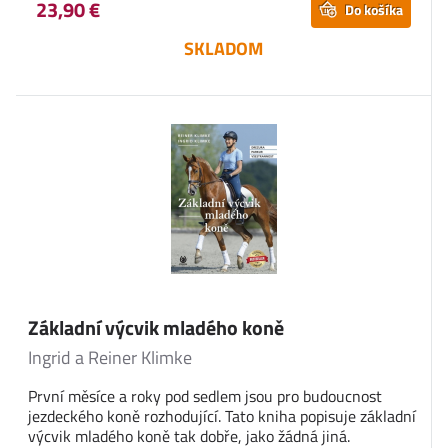
23,90 €
Do košíka
SKLADOM
Základní výcvik mladého koně
Ingrid a Reiner Klimke
První měsíce a roky pod sedlem jsou pro budoucnost
jezdeckého koně rozhodující. Tato kniha popisuje základní
výcvik mladého koně tak dobře, jako žádná jiná.