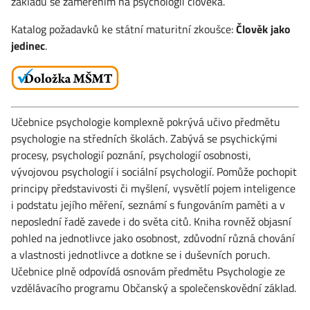
základu se zaměřením na psychologii člověka.
Katalog požadavků ke státní maturitní zkoušce:
Člověk jako
jedinec
.
Učebnice psychologie komplexně pokrývá učivo předmětu
psychologie na středních školách. Zabývá se psychickými
procesy, psychologií poznání, psychologií osobnosti,
vývojovou psychologií i sociální psychologií. Pomůže pochopit
principy představivosti či myšlení, vysvětlí pojem inteligence
i podstatu jejího měření, seznámí s fungováním paměti a v
neposlední řadě zavede i do světa citů. Kniha rovněž objasní
pohled na jednotlivce jako osobnost, zdůvodní různá chování
a vlastnosti jednotlivce a dotkne se i duševních poruch.
Učebnice plně odpovídá osnovám předmětu Psychologie ze
vzdělávacího programu Občanský a společenskovědní základ.