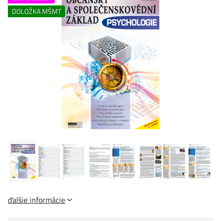
DOLOŽKA MŠMT
ďalšie informácie