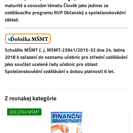
maturitě a osnovám tématu Člověk jako jedinec ze
vzdělávacího programu RVP Občanský a společenskovědní
základ
.
Schválilo MŠMT č. j. MSMT-23941/2015-32 dne 24. ledna
2018 k zařazení do seznamu učebnic pro střední vzdělávání
jako součást ucelené řady učebnic pro oblast
Společenskovědní vzdělávání s dobou platnosti 6 let.
Z rovnakej kategórie
DOLOŽKA MŠMT